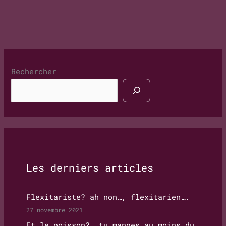
Rechercher
Les derniers articles
Flexitariste? ah non…, flexitarien….
27 novembre 2021
Et le poisson?, tu manges au moins du