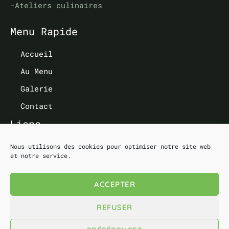
-Ateliers culinaires
Menu Rapide
Accueil
Au Menu
Galerie
Contact
Liens
Mentions légales
Nous utilisons des cookies pour optimiser notre site web
et notre service.
Politique de confidentialité
CGV
ACCEPTER
REFUSER
Copyright © 2026 La toquée du Bocal