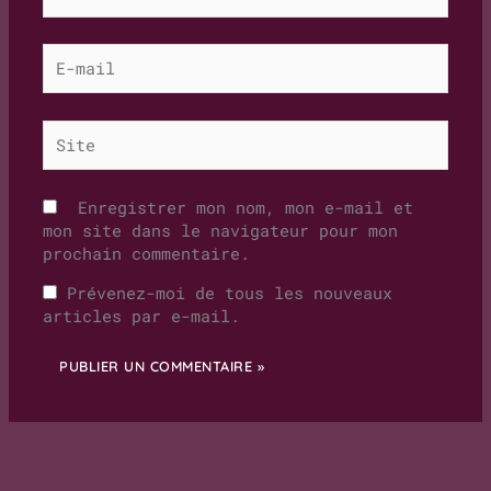
E-
mail
Site
Enregistrer mon nom, mon e-mail et
mon site dans le navigateur pour mon
prochain commentaire.
Prévenez-moi de tous les nouveaux
articles par e-mail.