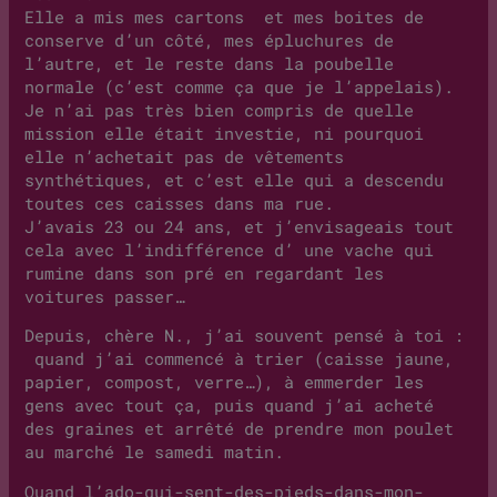
Elle a mis mes cartons et mes boites de
conserve d’un côté, mes épluchures de
l’autre, et le reste dans la poubelle
normale (c’est comme ça que je l’appelais).
Je n’ai pas très bien compris de quelle
mission elle était investie, ni pourquoi
elle n’achetait pas de vêtements
synthétiques, et c’est elle qui a descendu
toutes ces caisses dans ma rue.
J’avais 23 ou 24 ans, et j’envisageais tout
cela avec l’indifférence d’ une vache qui
rumine dans son pré en regardant les
voitures passer…
Depuis, chère N., j’ai souvent pensé à toi :
quand j’ai commencé à trier (caisse jaune,
papier, compost, verre…), à emmerder les
gens avec tout ça, puis quand j’ai acheté
des graines et arrêté de prendre mon poulet
au marché le samedi matin.
Quand l’ado-qui-sent-des-pieds-dans-mon-