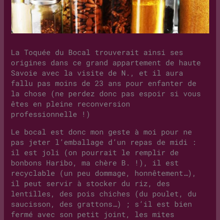
La Toquée du Bocal trouverait ainsi ses
origines dans ce grand appartement de haute
Savoie avec la visite de N., et il aura
fallu pas moins de 23 ans pour enfanter de
la chose (ne perdez donc pas espoir si vous
êtes en pleine reconversion
professionnelle !)
Le bocal est donc mon geste à moi pour ne
pas jeter l’emballage d’un repas de midi :
il est joli (on pourrait le remplir de
bonbons Haribo, ma chère B. !), il est
recyclable (un peu dommage, honnêtement…),
il peut servir à stocker du riz, des
lentilles, des pois chiches (du poulet, du
saucisson, des grattons…) ; s’il est bien
fermé avec son petit joint, les mites