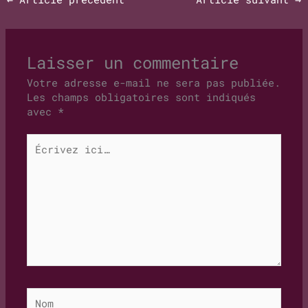
Laisser un commentaire
Votre adresse e-mail ne sera pas publiée.
Les champs obligatoires sont indiqués
avec
*
Écrivez
ici…
Nom